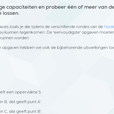
ige capaciteiten en probeer één of meer van 
 lossen.
ves zoals je die tijdens de verschillende rondes van de
Nede
u kunnen tegenkomen. De 'eenvoudigste' opgaven moeten
 kunnen worden.
re opgaven hebben we ook de bijbehorende uitwerkingen t
ft een oppervlakte 5.
n B, dat geeft punt A’.
n C, dat geeft punt B’.