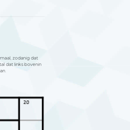
maal, zodanig dat
al dat links bovenin
an.