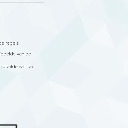
e regels:
middelde van de
emiddelde van de