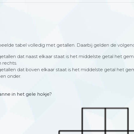
eelde tabel volledig met getallen. Daarbij gelden de volgend
 getallen dat naast elkaar staat is het middelste getal het ge
n rechts.
 getallen dat boven elkaar staat is het middelste getal het g
 en onder.
anne in het gele hokje?