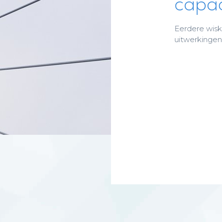
capac
Eerdere wisk
uitwerkingen