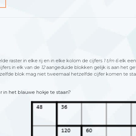
G
de raster in elke rij en in elke kolom de cijfers
1 t/m 6
elk een
jfers in elk van de
12
aangeduide blokken gelijk is aan het get
enzelfde blok mag niet tweemaal hetzelfde cijfer komen te sta
r in het blauwe hokje te staan?