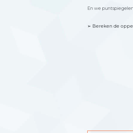
En we puntspiegelen 
➢ Bereken de opperv