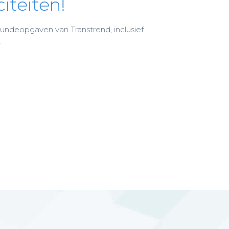
iteiten!
undeopgaven van Transtrend, inclusief
.