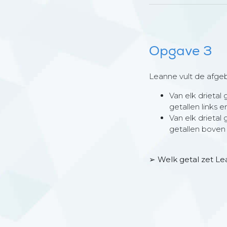
Opgave 3
Leanne vult de afgeb
Van elk drietal
getallen links e
Van elk drietal
getallen boven
➢ Welk getal zet Le