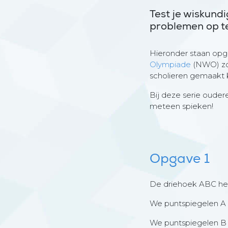
Test je wiskund
problemen op te
Hieronder staan opga
Olympiade
(NWO) zo
scholieren gemaakt
Bij deze serie oude
meteen spieken!
Opgave 1
De driehoek ABC hee
We puntspiegelen A i
We puntspiegelen B i