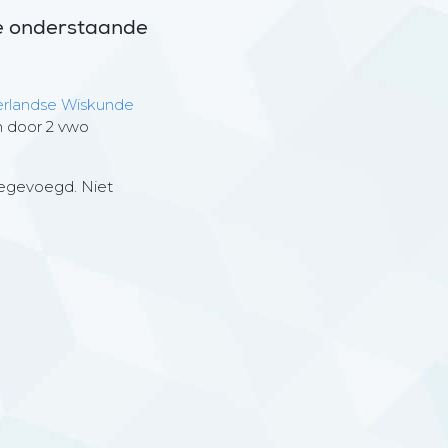
de onderstaande
rlandse Wiskunde
 door 2 vwo
oegevoegd. Niet